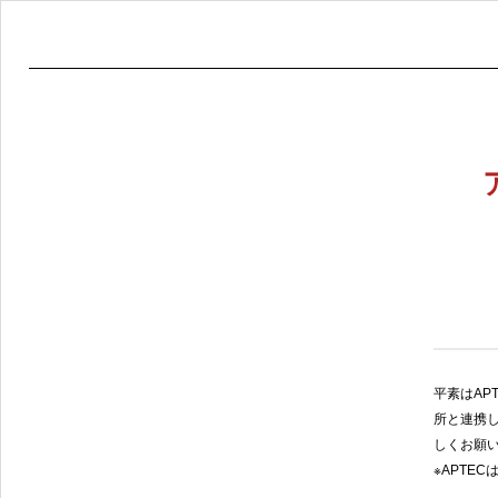
平素はAP
所と連携し
しくお願
※APTE