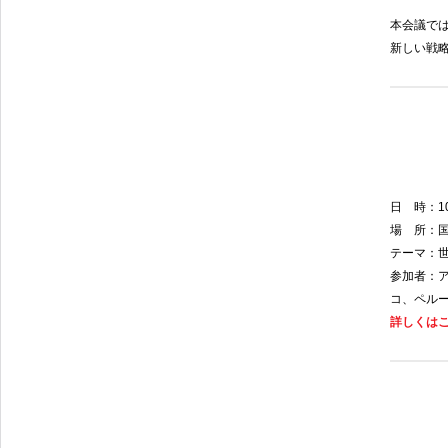
本会議で
新しい戦
日 時：
1
場 所：
テーマ：
参加者：
コ、ペル
詳しくは