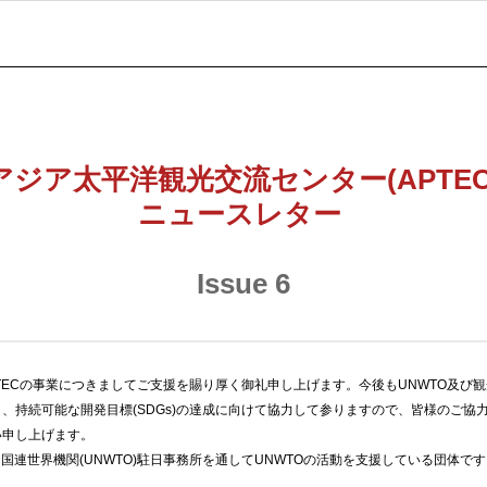
アジア太平洋観光交流センター(APTEC
ニュースレター
Issue 6
TECの事業につきましてご支援を賜り厚く御礼申し上げます。今後もUNWTO及び
、持続可能な開発目標(SDGs)の達成に向けて協力して参りますので、皆様のご協
い申し上げます。
Cは国連世界機関(UNWTO)駐日事務所を通してUNWTOの活動を支援している団体です