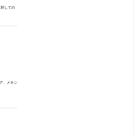
に対しての
ア、メキシ